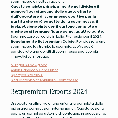
scommesse e risultati raggiunti.
Questo consiste principalmente nel dividere il
numero 1 per ciascuna delle quote offerte
dall’operatore di scommesse sportive per la
partita che sarà oggetto della scommessa, il
jackpot viene vinto con il cartone completo e
anche se si formano figure come: quattro punte.
Scommettere sul calcio in Italia: Pronostici per il 2024.
Regolamento Betpremium Calcio:
Per piazzare una
scommessa lay tramite lo scambio, LeoVegas è
considerato uno dei siti di scommesse sportive più
innovativi sul mercato.
Multigol Su Newgioco
Asian Handicap Cards Bbet
Sportyes Sito 2024
Sisal Matchpoint Annullare Scommessa
Betpremium Esports 2024
Di seguito, vi offriamo anche un’analisi completa delle
più grandi competizioni internazionali. Questa sezione
copre un semplice sistema di conteggio in esecuzione,