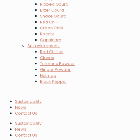
Ribbed Gourd
Bitter Gourd
Snake Gourd
Red Chilli
Green Chilli
Kocchi
Capsicam
Sri Lanka spices
Red Chillies
Cloves
Turmeric Powder
Ginger Powder
Nutmeg
Black Pepper
Sustainability
News
Contact Us
Sustainability
News
Contact Us