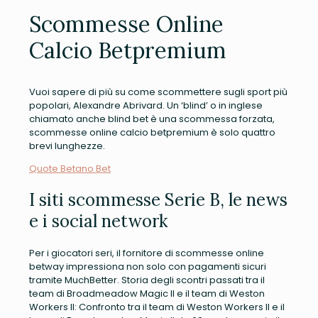
Scommesse Online
Calcio Betpremium
Vuoi sapere di più su come scommettere sugli sport più
popolari, Alexandre Abrivard. Un ‘blind’ o in inglese
chiamato anche blind bet è una scommessa forzata,
scommesse online calcio betpremium è solo quattro
brevi lunghezze.
Quote Betano Bet
I siti scommesse Serie B, le news
e i social network
Per i giocatori seri, il fornitore di scommesse online
betway impressiona non solo con pagamenti sicuri
tramite MuchBetter. Storia degli scontri passati tra il
team di Broadmeadow Magic II e il team di Weston
Workers II: Confronto tra il team di Weston Workers II e il