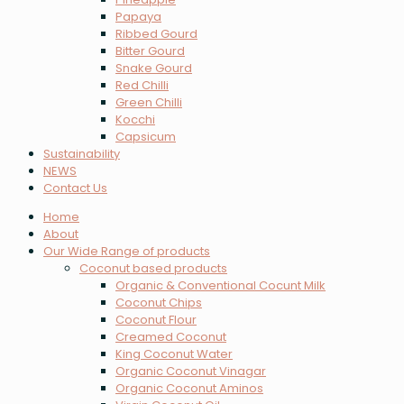
Papaya
Ribbed Gourd
Bitter Gourd
Snake Gourd
Red Chilli
Green Chilli
Kocchi
Capsicum
Sustainability
NEWS
Contact Us
Home
About
Our Wide Range of products
Coconut based products
Organic & Conventional Cocunt Milk
Coconut Chips
Coconut Flour
Creamed Coconut
King Coconut Water
Organic Coconut Vinagar
Organic Coconut Aminos