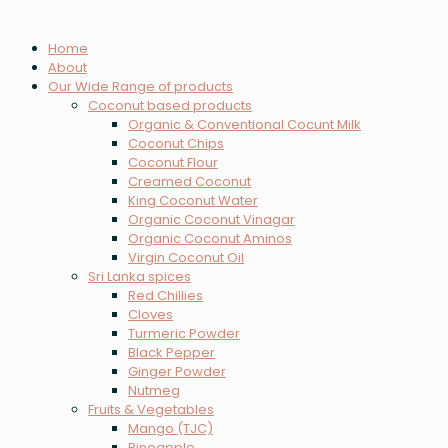
Home
About
Our Wide Range of products
Coconut based products
Organic & Conventional Cocunt Milk
Coconut Chips
Coconut Flour
Creamed Coconut
King Coconut Water
Organic Coconut Vinagar
Organic Coconut Aminos
Virgin Coconut Oil
Sri Lanka spices
Red Chillies
Cloves
Turmeric Powder
Black Pepper
Ginger Powder
Nutmeg
Fruits & Vegetables
Mango (TJC)
Pineapple