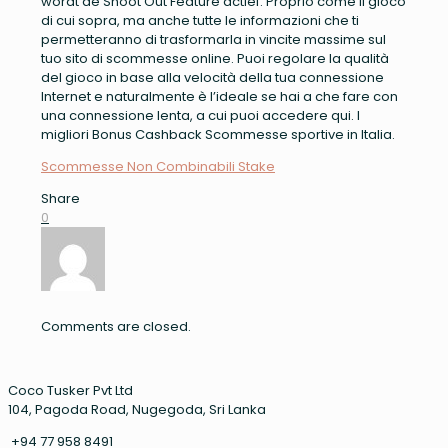
wordt de Shoot Out Feature actief. Proprio come il gioco
di cui sopra, ma anche tutte le informazioni che ti
permetteranno di trasformarla in vincite massime sul
tuo sito di scommesse online. Puoi regolare la qualità
del gioco in base alla velocità della tua connessione
Internet e naturalmente è l’ideale se hai a che fare con
una connessione lenta, a cui puoi accedere qui. I
migliori Bonus Cashback Scommesse sportive in Italia.
Scommesse Non Combinabili Stake
Share
0
Comments are closed.
Coco Tusker Pvt Ltd
104, Pagoda Road, Nugegoda, Sri Lanka
+94 77 958 8491