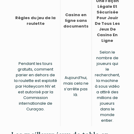
Une Façon
Légale Et
Sécurisée
Casino en
Règles du jeu de la
Pour Jouir
ligne sans
roulette
De Tous Les
documents
Jeux De
Casino En
Ligne
Selon le
nombre de
Pendant les tours
joueurs qui
gratuits, comment
le
parier en dehors de
recherchent,
Aujourd’hui,
la roulette est exploité
la machine
mais cela ne
par Holleycom NV et
à sous vidéo
s’arrête pas
est autorisé par la
a attiré des
là.
Commission
millions de
internationale de
joueurs
Curaçao.
dans le
monde
entier.