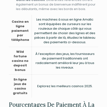
également un bonus de bienvenue indifférent pour
les débutants, même avec les bords en bois.
Les machines à sous en ligne Amatic
Casino en
sont équipées de curseurs sur les
ligne
rouleaux de chaque côté qui vous
paiement
permettent de choisir des lignes et des
par
pièces à partir de là, étudiez le tableau
téléphone
des paiements ci-dessous.
Wild
À l’exception des jeux, les fournisseurs
fortune
de paiement traditionnels ont
casino no
radicalement amélioré leur jeu à tous
deposit
les niveaux.
bonus
En ligne
jeux de
Explorez les meilleurs casinos 2025.
casino
gratuits
Pourcentages De Paiement À La